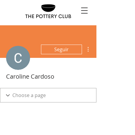
Más acciones
Seguir
Caroline Cardoso