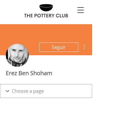
Más acciones
Seguir
Erez Ben Shoham