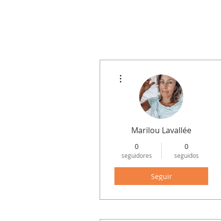
Más acciones
Marilou Lavallée
0
0
seguidores
seguidos
Seguir